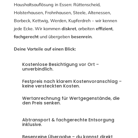
Haushaltsauflösung
in Essen: Rüttenscheid,
Holsterhausen, Frohnhausen, Steele, Altenessen,
Borbeck, Kettwig, Werden, Kupferdreh – wir kennen
jede Ecke. Wir kommen
diskret
, arbeiten
effizient
,
fachgerecht
und übergeben
besenrein
.
Deine Vorteile auf einen Blick:
Kostenlose Besichtigung vor Ort –
unverbindlich.
Festpreis nach klarem Kostenvoranschlag –
keine versteckten Kosten.
Wertanrechnung für Wertgegenstände, die
den Preis senken.
Abtransport & fachgerechte Entsorgung
inklusive.
Besenreine Übergabe – du kannst direkt