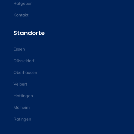
Ratgeber
Kontakt
Standorte
Essen
Düsseldorf
Oberhausen
Velbert
Hattingen
Mülheim
Ratingen