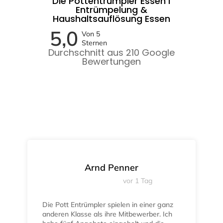
Die Pottentrümpler Essen I
Entrümpelung &
Haushaltsauflösung Essen
5,0
Von 5
Sternen
Durchschnitt aus 210 Google
Bewertungen
Arnd Penner
vor 1 Tag
Die Pott Entrümpler spielen in einer ganz
anderen Klasse als ihre Mitbewerber. Ich