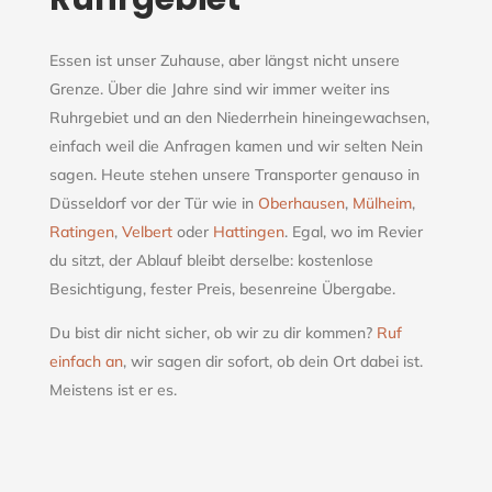
Essen ist unser Zuhause, aber längst nicht unsere
Grenze. Über die Jahre sind wir immer weiter ins
Ruhrgebiet und an den Niederrhein hineingewachsen,
einfach weil die Anfragen kamen und wir selten Nein
sagen. Heute stehen unsere Transporter genauso in
Düsseldorf vor der Tür wie in
Oberhausen
,
Mülheim
,
Ratingen
,
Velbert
oder
Hattingen
. Egal, wo im Revier
du sitzt, der Ablauf bleibt derselbe:
kostenlose
Besichtigung, fester Preis, besenreine Übergabe.
Du bist dir nicht sicher, ob wir zu dir kommen?
Ruf
einfach an
, wir sagen dir sofort, ob dein Ort dabei ist.
Meistens ist er es.