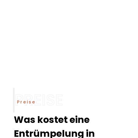
Preise
Was kostet eine
Entrümpelung in