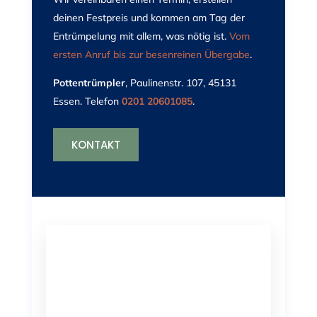
deinen Festpreis und kommen am Tag der
Entrümpelung mit allem, was nötig ist.
Vom
ersten Anruf bis zur besenreinen Übergabe
.
Pottentrümpler
, Paulinenstr. 107, 45131
Essen. Telefon
0201 20601085
.
KONTAKT