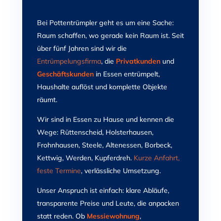
Bei Pottentrümpler geht es um eine Sache:
Raum schaffen, wo gerade kein Raum ist. Seit
über fünf Jahren sind wir die
Entrümpelungsfirma
, die
Privatkunden
und
Geschäftskunden
in Essen entrümpelt,
Haushalte auflöst und komplette Objekte
räumt.
Wir sind in Essen zu Hause und kennen die
Wege: Rüttenscheid, Holsterhausen,
Frohnhausen, Steele, Altenessen, Borbeck,
Kettwig, Werden, Kupferdreh.
Kurze Anfahrt,
feste Termine
, verlässliche Umsetzung.
Unser Anspruch ist einfach: klare Abläufe,
transparente Preise und Leute, die anpacken
statt reden. Ob
Messiewohnung
,