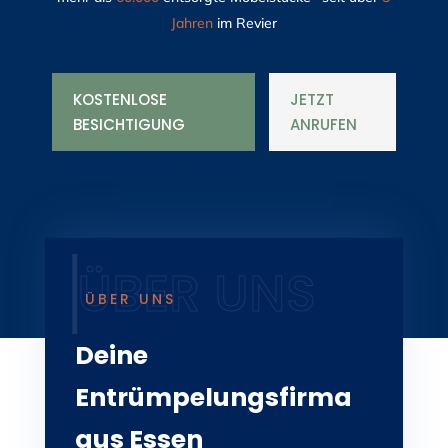
Jahren
im Revier
KOSTENLOSE
JETZT
BESICHTIGUNG
ANRUFEN
ÜBER UNS
Deine
Entrümpelungsfirma
aus Essen