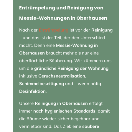
Entrümpelung und Reinigung von
Messie-Wohnungen in Oberhausen
Nach der
Entrümpelung
ist vor der
Reinigung
– und das ist der Teil, der den Unterschied
macht. Denn eine
Messie-Wohnung in
Oberhausen
braucht mehr als nur eine
oberflächliche Säuberung. Wir kümmern uns
um die
gründliche Reinigung der Wohnung
,
inklusive
Geruchsneutralisation
,
Schimmelbeseitigung
und – wenn nötig –
Desinfektion
.
Unsere
Reinigung in Oberhausen
erfolgt
immer
nach hygienischen Standards
, damit
die Räume wieder sicher begehbar und
vermietbar sind. Das Ziel: eine
saubere