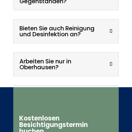
Gegenständen?
Bieten Sie auch Reinigung
und Desinfektion an?
Arbeiten Sie nur in
Oberhausen?
Wie kann ich
Pottentrümpler
kontaktieren?
Kostenlosen
Besichtigungstermin
buchen