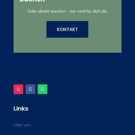
Oder direkt anrufen – wir sind für dich da.
KONTAKT
Links
Über uns