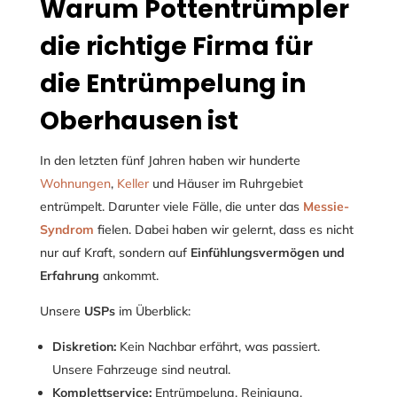
Warum Pottentrümpler
die richtige Firma für
die Entrümpelung in
Oberhausen ist
In den letzten fünf Jahren haben wir hunderte
Wohnungen
,
Keller
und Häuser im Ruhrgebiet
entrümpelt. Darunter viele Fälle, die unter das
Messie-
Syndrom
fielen. Dabei haben wir gelernt, dass es nicht
nur auf Kraft, sondern auf
Einfühlungsvermögen und
Erfahrung
ankommt.
Unsere
USPs
im Überblick:
Diskretion:
Kein Nachbar erfährt, was passiert.
Unsere Fahrzeuge sind neutral.
Komplettservice:
Entrümpelung, Reinigung,