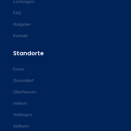
Leistungen
FAQ
Ratgeber
Kontakt
Standorte
Essen
Düsseldorf
Oberhausen
Velbert
Hattingen
Mülheim