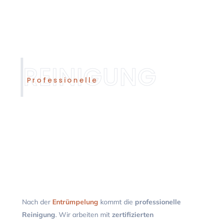
Professionelle
Professionelle
Reinigung von Messie-
Wohnungen in
Oberhausen
Nach der
Entrümpelung
kommt die
professionelle
Reinigung
. Wir arbeiten mit
zertifizierten